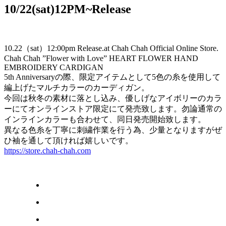
10/22(sat)12PM~Release
10.22（sat）12:00pm Release.at Chah Chah Official Online Store.
Chah Chah ”Flower with Love” HEART FLOWER HAND
EMBROIDERY CARDIGAN
5th Anniversaryの際、限定アイテムとして5色の糸を使用して
編上げたマルチカラーのカーディガン。
今回は秋冬の素材に落とし込み、優しげなアイボリーのカラ
ーにてオンラインストア限定にて発売致します。勿論通常の
インラインカラーも合わせて、同日発売開始致します。
異なる色糸を丁寧に刺繍作業を行う為、少量となりますがぜ
ひ袖を通して頂ければ嬉しいです。
https://store.chah-chah.com