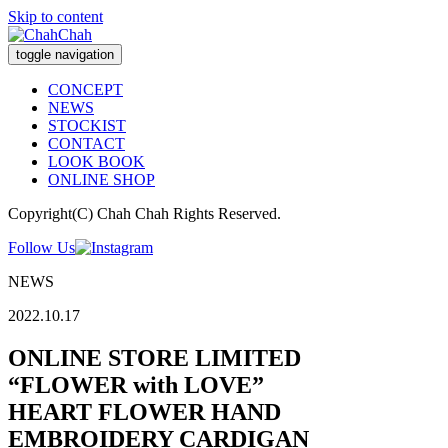
Skip to content
toggle navigation
ChahChah
CONCEPT
NEWS
STOCKIST
CONTACT
LOOK BOOK
ONLINE SHOP
Copyright(C) Chah Chah Rights Reserved.
Follow Us
NEWS
2022.10.17
ONLINE STORE LIMITED
“FLOWER with LOVE”
HEART FLOWER HAND
EMBROIDERY CARDIGAN